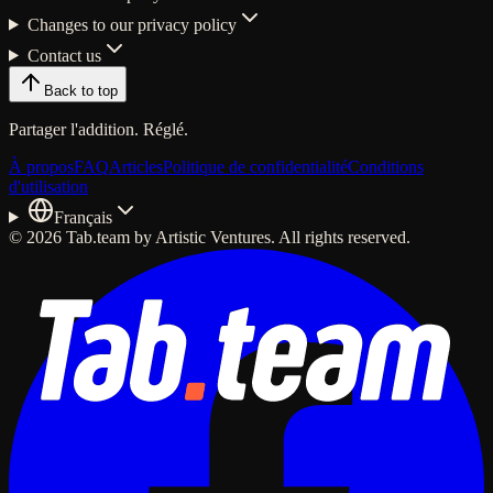
Changes to our privacy policy
Contact us
Back to top
Partager l'addition. Réglé.
À propos
FAQ
Articles
Politique de confidentialité
Conditions
d'utilisation
Français
© 2026 Tab.team by Artistic Ventures. All rights reserved.