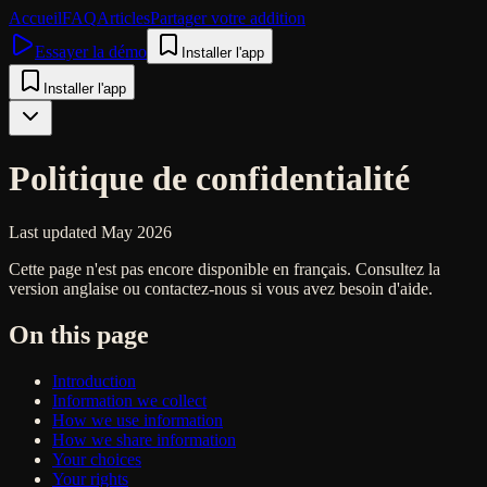
Accueil
FAQ
Articles
Partager votre addition
Essayer la démo
Installer l'app
Installer l'app
Politique de confidentialité
Last updated May 2026
Cette page n'est pas encore disponible en français. Consultez la
version anglaise ou contactez-nous si vous avez besoin d'aide.
On this page
Introduction
Information we collect
How we use information
How we share information
Your choices
Your rights