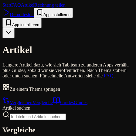
Start
FAQ
Artikel
Rechnung teilen
Demo testen
App installieren
App installieren
Artikel
Längere Artikel dazu, wie sich Tab.team zu anderen Apps verhält,
plus Guides, sobald wir sie veröffentlichen. Nach Thema stöbern
oder unten suchen. Für schnelle Antworten siehe die
FAQ
.
Zu einem Thema springen
Vergleichen
Vergleiche
Guides
Guides
Artikel suchen
Vergleiche