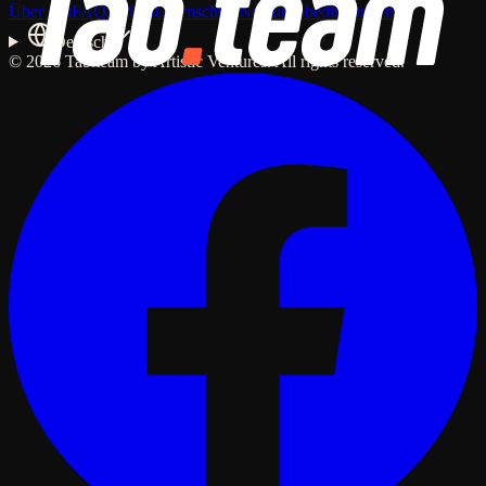
Über uns
FAQ
Artikel
Datenschutz
Nutzungsbedingungen
Deutsch
© 2026 Tab.team by Artistic Ventures. All rights reserved.